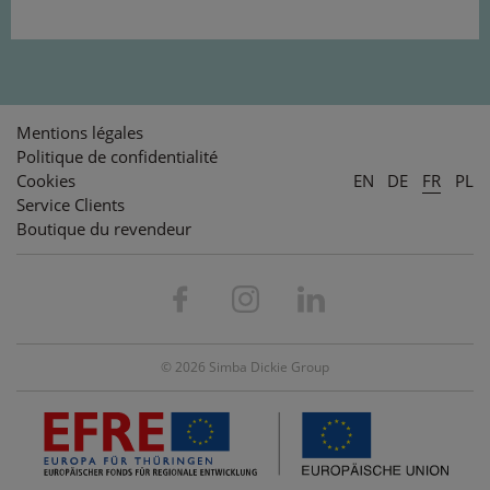
Mentions légales
Politique de confidentialité
Cookies
EN
DE
FR
PL
Service Clients
Boutique du revendeur
© 2026 Simba Dickie Group