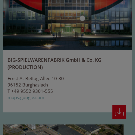
BIG-SPIELWARENFABRIK GmbH & Co. KG
(PRODUCTION)
Ernst-A.-Bettag-Allee 10-30
96152 Burghaslach
T +49 9552 9301-555
maps.google.com