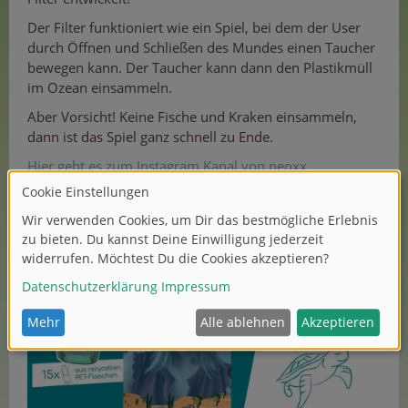
Der Filter funktioniert wie ein Spiel, bei dem der User
durch Öffnen und Schließen des Mundes einen Taucher
bewegen kann. Der Taucher kann dann den Plastikmüll
im Ozean einsammeln.
Aber Vorsicht! Keine Fische und Kraken einsammeln,
dann ist das Spiel ganz schnell zu Ende.
Hier geht es zum Instagram Kanal von neoxx.